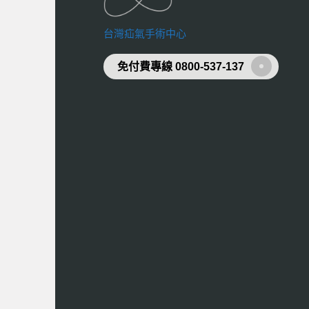
台灣疝氣手術中心
免付費專線 0800-537-137