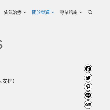
疝氣治療
關於榮輝
專業諮詢
s
人安排）