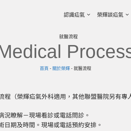
認識疝氣
榮輝談疝氣
就醫流程
Medical Proces
首頁
-
關於榮輝
-
就醫流程
流程（榮輝疝氣外科適用，其他聯盟醫院另有專
病況瞭解－現場看診或電話問診。
術日期及時間。現場或電話預約安排。