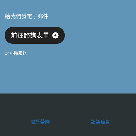
給我們發電子郵件
前往諮詢表單
24小時服務
關於榮輝
認識疝氣