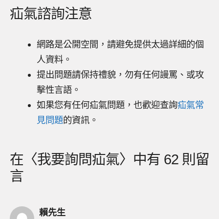
疝氣諮詢注意
網路是公開空間，請避免提供太過詳細的個
人資料。
提出問題請保持禮貌，勿有任何謾罵、或攻
擊性言語。
如果您有任何疝氣問題，也歡迎查詢
疝氣常
見問題
的資訊。
在〈我要詢問疝氣〉中有 62 則留
言
賴先生