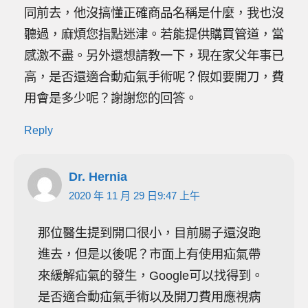
同前去，他沒搞懂正確商品名稱是什麼，我也沒
聽過，麻煩您指點迷津。若能提供購買管道，當
感激不盡。另外還想請教一下，現在家父年事已
高，是否還適合動疝氣手術呢？假如要開刀，費
用會是多少呢？謝謝您的回答。
Reply
Dr. Hernia
2020 年 11 月 29 日9:47 上午
那位醫生提到開口很小，目前腸子還沒跑
進去，但是以後呢？市面上有使用疝氣帶
來緩解疝氣的發生，Google可以找得到。
是否適合動疝氣手術以及開刀費用應視病