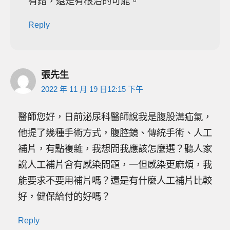
有錯，還是有根治的可能。
Reply
張先生
2022 年 11 月 19 日12:15 下午
醫師您好，日前泌尿科醫師說我是腹股溝疝氣，
他提了幾種手術方式，腹腔鏡、傳統手術、人工
補片，有點複雜，我想問我應該怎麼選？聽人家
說人工補片會有感染問題，一但感染更麻煩，我
能要求不要用補片嗎？還是有什麼人工補片比較
好，健保給付的好嗎？
Reply