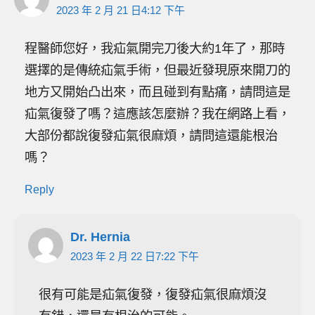
2023 年 2 月 21 日4:12 下午
程醫師您好，我疝氣開完刀後大約1年了，那時
選擇的是傳統疝氣手術，但最近發現原來開刀的
地方又開始凸出來，而且碰到有點痛，請問這是
疝氣復發了嗎？這應該怎麼辦？我在網路上看，
大部份都說復發疝氣很麻煩，請問這還能根治
嗎？
Reply
Dr. Hernia
2023 年 2 月 22 日7:22 下午
很有可能是疝氣復發，復發疝氣很麻煩沒