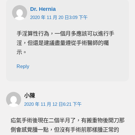
Dr. Hernia
2020 年 11 月 20 日3:09 下午
手淫算性行為，一個月多應該可以進行手
淫，但還是建議盡量遵從手術醫師的囑
示。
Reply
小陳
2020 年 11 月 12 日6:21 下午
疝氣手術後現在二個半月了，有搬重物後開刀那
側會感覺腫一點，但沒有手術前那樣腫正常的