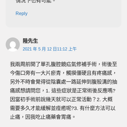
情況下也有可能。
Reply
陸先生
2021 年 5 月 12 日11:12 上午
我兩周前開了單孔腹腔鏡疝氣修補手術，術後至
今傷口旁有一大片瘀青，觸摸僵硬且有疼痛感，
另外不時會覺得從陰囊處一路延伸到腹股溝的抽
痛感想請問您，1. 這些症狀是正常術後反應嗎?
因當初手術前說幾天就可以正常活動？2. 大概
需要多久才能緩解並痊癒呢?3. 有什麼方法可以
止痛，因我吃止痛藥會胃痛。