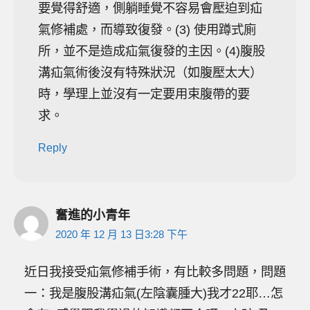
要覺得舒適，側躺睡覺不容易會壓迫到疝
氣修補處，而導致復發。(3) 使用蹲式廁
所，並不是造成疝氣復發的主因。(4)腹股
溝疝氣術後沒有特殊狀況（如腹壓太大）
時，學理上並沒有一定要用束腹帶的要
求。
Reply
奮進的小青年
2020 年 12 月 13 日3:28 下午
近日我接受疝氣修補手術，有比較多問題，問題
一：我是腹股溝疝氣(左陰囊腫大)我才22耶…怎