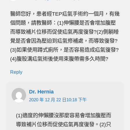
醫師您好，患者經TEP疝氣手術約一個月，有幾
個問題，請教醫師：(1)伸懶腰是否會增加腹壓
而導致補片位移而促使疝氣再度復發?(2)側躺睡
覺是否會因為壓迫到疝氣修補處，而導致復發?
(3)如果使用蹲式廁所，是否容易造成疝氣復發?
(4)腹股溝疝氣術後使用束腹帶需多久時間?
Reply
Dr. Hernia
2020 年 12 月 22 日10:18 下午
(1)適度的伸懶腰沒那麼容易會增加腹壓而
導致補片位移而促使疝氣再度復發。(2)只