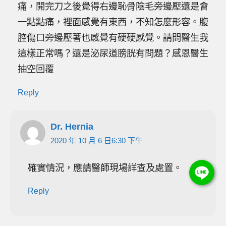
痛，開完刀之後覺得右邊恥骨陰毛旁邊壓還是會
一點點痛，裡面感覺有東西，不知怎麼形容。腹
腔傷口旁邊壓著也感覺有硬硬感覺。請問醫生我
這樣正常嗎？還是泌尿道膀胱有問題？感恩醫生
抽空回覆
Reply
Dr. Hernia
2020 年 10 月 6 日6:30 下午
確實情況，應請醫師現場詳查及處置。
Reply