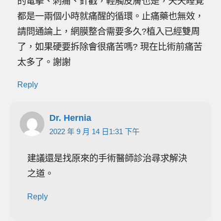
的電擊、刺痛、針戳，輕觸皮膚也是，天天睡覺
都是一兩個小時就痛醒的循環。止痛藥也無效，
請問通論上，網膜整合需要多久?植入已經雙周
了，如果硬要拆除會很痛苦嗎? 現在比術前痛苦
太多了。謝謝
Reply
Dr. Hernia
2022 年 9 月 14 日1:31 下午
建議還是找原來的手術醫師診治尋求解決
之道。
Reply