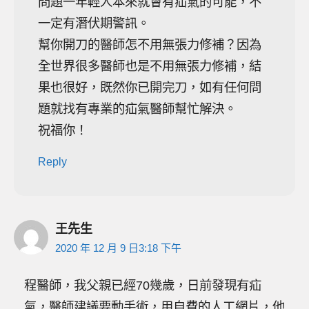
問題一年輕人本來就會有疝氣的可能，不
一定有潛伏期警訊。
幫你開刀的醫師怎不用無張力修補？因為
全世界很多醫師也是不用無張力修補，結
果也很好，既然你已開完刀，如有任何問
題就找有專業的疝氣醫師幫忙解決。
祝福你！
Reply
王先生
2020 年 12 月 9 日3:18 下午
程醫師，我父親已經70幾歲，日前發現有疝
氣，醫師建議要動手術，用自費的人工網片，他