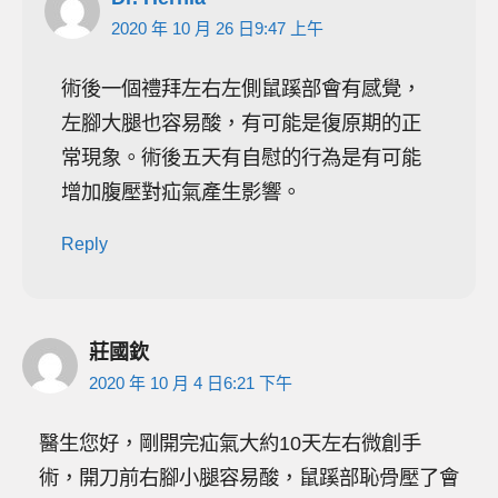
2020 年 10 月 26 日9:47 上午
術後一個禮拜左右左側鼠蹊部會有感覺，
左腳大腿也容易酸，有可能是復原期的正
常現象。術後五天有自慰的行為是有可能
增加腹壓對疝氣產生影響。
Reply
莊國欽
2020 年 10 月 4 日6:21 下午
醫生您好，剛開完疝氣大約10天左右微創手
術，開刀前右腳小腿容易酸，鼠蹊部恥骨壓了會