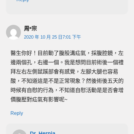
周*宗
2020 年 10 月 25 日7:01 下午
醫生你好！目前動了腹股溝疝氣，採腹腔鏡，左
邊兩個孔，右邊一個。我是想問目前術後一個禮
拜左右左側鼠蹊部會有感覺，左腳大腿也容易
酸，不知道這是不是正常現象？然後術後五天的
時候有自慰的行為，不知道自慰活動是是否會增
價腹壓對疝氣有影響呢~
Reply
Dr. Hernia