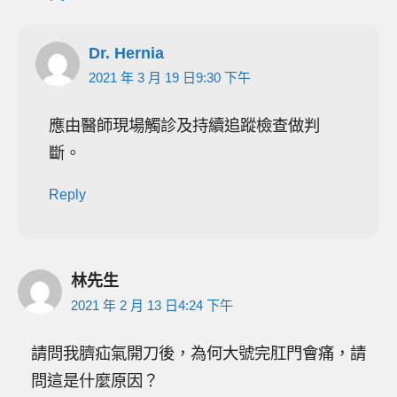
Dr. Hernia
2021 年 3 月 19 日9:30 下午
應由醫師現場觸診及持續追蹤檢查做判
斷。
Reply
林先生
2021 年 2 月 13 日4:24 下午
請問我臍疝氣開刀後，為何大號完肛門會痛，請
問這是什麼原因？