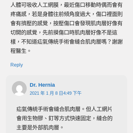
人體可吸收人工網膜，最近傷口移動時偶而會有
疼痛感，若是身體往前傾角度過大，傷口裡面則
會有擠壓的感覺，按壓傷口會發現肌肉層好像有
切開的感覺，先前摸傷口時肌肉層好像不是這
樣，不知道疝氣傳統手術會縫合肌肉層嗎？謝謝
程醫生。
Reply
Dr. Hernia
2021 年 1 月 8 日4:49 下午
疝氣傳統手術會縫合肌肉層。但人工網片
會用生物膠、釘等方式快速固定，縫合的
主要是外部肌肉層。