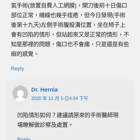
氣手術(放置自費人工網膜)，開刀後前十日傷口
部位正常，縫線也幾乎痊癒，但今日發現(手術
後第十九天)左側手術腹股溝位置，坐在椅子上
會有凹陷的情形，但站起來又是正常的情形，不
知是那裡的問題，傷口也不會痛，只是還是有些
麻的感覺。
Reply
Dr. Hernia
2020 年 11 月 5 日4:34 下午
凹陷情形如何？建議請原來的手術醫師現
場瞭解做診察及處置。
Reply