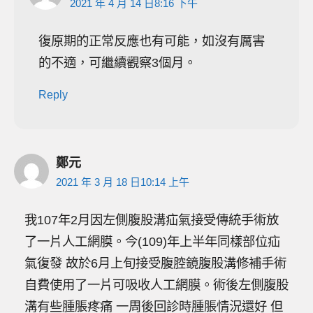
2021 年 4 月 14 日8:16 下午
復原期的正常反應也有可能，如沒有厲害
的不適，可繼續觀察3個月。
Reply
鄭元
2021 年 3 月 18 日10:14 上午
我107年2月因左側腹股溝疝氣接受傳統手術放
了一片人工網膜。今(109)年上半年同樣部位疝
氣復發 故於6月上旬接受腹腔鏡腹股溝修補手術
自費使用了一片可吸收人工網膜。術後左側腹股
溝有些腫脹疼痛 一周後回診時腫脹情況還好 但