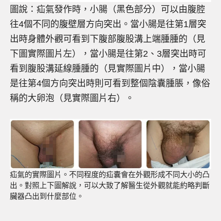
圖說：疝氣發作時，小腸（黑色部分）可以由腹腔
往4個不同的腹壁層方向突出。當小腸是往第1層突
出時身體外觀可看到下腹部腹股溝上端腫腫的（見
下圖實際圖片左），當小腸是往第2、3層突出時可
看到腹股溝延線腫腫的（見實際圖片中），當小腸
是往第4個方向突出時則可看到整個陰囊腫脹，像俗
稱的大卵泡（見實際圖片右）。
疝氣的實際圖片。不同程度的疝囊會在外觀形成不同大小的凸
出。對照上下圖解說，可以大致了解醫生從外觀就能約略判斷
臟器凸出到什麼部位。