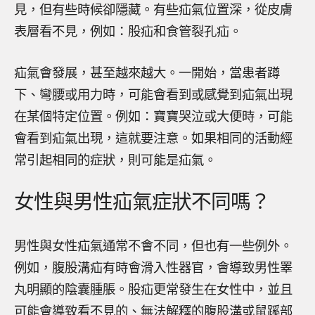
見，但有些時候卻隱藏。有些疝氣位置深，從皮膚
表層看不見，例如：股疝和食管裂孔疝。
疝氣會發展，甚至越來越大。一開始，當患者蹲
下、彎腰或用力時，可能會看到或感覺到疝氣出現
在某個特定位置。例如：寶寶哭泣或大便時，可能
會看到疝氣出現，這就要注意。如果相同的活動經
常引起相同的症狀，則可能是疝氣。
女性與男性疝氣症狀不同嗎？
男性與女性疝氣通常不會不同，但也有一些例外。
例如，腹股溝疝有時會滑入性器官，會導致男性睪
丸明顯的陰囊腫脹。股疝更常發生在女性中，並且
可能會導致看不見的、無法解釋的腹股溝或鼠蹊部