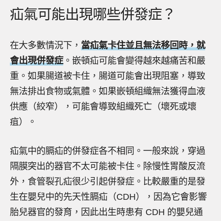
疝氣可能出現哪些併發症？
在大多數情況下，
當疝氣卡住並且無法移回時，就
會出現併發症
。嵌頓疝可能會變得越來越痛苦和嚴
重。如果腸道被卡住，腸道可能會出現阻塞，導致
無法排出食物或氣體。如果嵌頓組織無法獲得血液
供應（絞窄），可能會導致組織死亡（壞死或壞
疽）。
疝氣中的膈疝的併發症各不相同。一般來說，穿過
隔膜突出的器官不太可能被卡住。除慢性胃酸反流
外，食管裂孔疝很少引起併發症。比較嚴重的是發
生在嬰兒中的先天性膈疝（CDH），因為它會影響
胎兒器官的發育，因此出生時患有 CDH 的嬰兒通