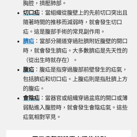
胸腔，擠壓肺部。
切口疝
：當組織從腹壁上的先前切口突出且
隨著時間的推移而減弱時，就會發生切口
疝。這是腹部手術的常見副作用。
臍疝
：當部分腸道穿過肚臍附近腹壁的開口
時，就會發生臍疝。大多數臍疝是先天性的
（從出生時就存在）。
腹疝
：腹疝是指穿過腹部前壁發生的疝氣，
包括臍疝和切口疝。上腹疝則是指肚臍上方
的腹疝。
會陰疝
：當器官或組織穿過盆底的開口或薄
弱點進入腹腔時，就會發生會陰疝氣。這些
疝氣相對罕見。