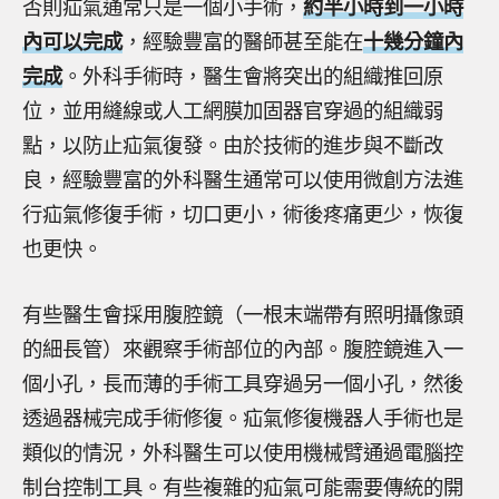
否則疝氣通常只是一個小手術，
約半小時到一小時
內可以完成
，經驗豐富的醫師甚至能在
十幾分鐘內
完成
。外科手術時，醫生會將突出的組織推回原
位，並用縫線或人工網膜加固器官穿過的組織弱
點，以防止疝氣復發。由於技術的進步與不斷改
良，經驗豐富的外科醫生通常可以使用微創方法進
行疝氣修復手術，切口更小，術後疼痛更少，恢復
也更快。
有些醫生會採用腹腔鏡（一根末端帶有照明攝像頭
的細長管）來觀察手術部位的內部。腹腔鏡進入一
個小孔，長而薄的手術工具穿過另一個小孔，然後
透過器械完成手術修復。疝氣修復機器人手術也是
類似的情況，外科醫生可以使用機械臂通過電腦控
制台控制工具。有些複雜的疝氣可能需要傳統的開