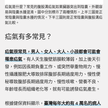
疝氣是什麼？常見的腹股溝疝氣如果臟器突出到陰囊，外觀容
易與陰囊水腫混淆。圖中分別標示了兩種情形。上半三圖是正
常陰囊與陰囊水腫的情況。下半三圖則是正常陰囊與腹股溝疝
氣比較。
疝氣有多常見？
疝氣很常見，男人、女人、大人、小孩都會可能會
罹患疝氣
。有人天生腹壁筋膜較薄弱，加上後天引
發，例如因長期負重工作、或突然舉重物用力、慢
性攝護腺肥大導致排尿腹部長期過度用力、慢性便
秘導致腹部長期過度用力、慢性咳嗽、營養不良、
年齡增長而組織老化等，就有可能誘發疝氣產生。
根據健保資料顯示，
臺灣每年大約有 4 萬名的病人