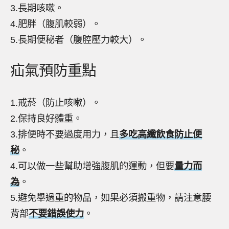
3.長期咳嗽。
4.肥胖（腹肌較弱）。
5.長期便秘者（腹腔壓力較大）。
疝氣預防重點
1.戒菸（防止咳嗽）。
2.保持良好體重。
3.排便時不要過度用力，且
多吃高纖飲食防止便
秘
。
4.可以做一些幫助增強腹肌的運動，但要
量力而
為
。
5.避免舉過重的物品，如果必須搬重物，請注意腰
背部
不要錯誤使力
。