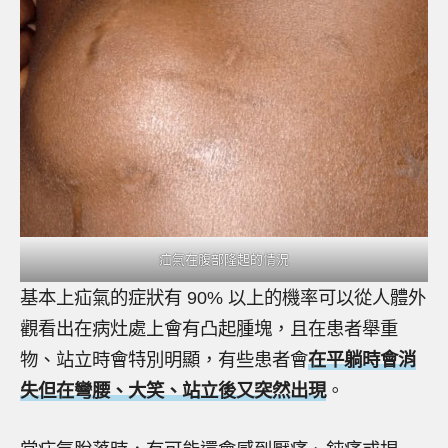
疝氣在腹部隆起的情況
基本上疝氣的症狀有 90% 以上的機率可以從人體外
觀看出在病灶處上會有凸起腫塊，且在患者舉重
物、站立時會特別明顯，有些患者會
在平躺時會消
失但在彎腰、大笑、站立後又突然出現
。