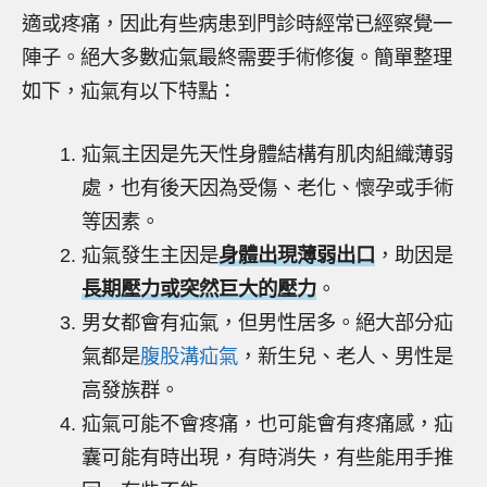
適或疼痛，因此有些病患到門診時經常已經察覺一
陣子。絕大多數疝氣最終需要手術修復。簡單整理
如下，疝氣有以下特點：
疝氣主因是先天性身體結構有肌肉組織薄弱
處，也有後天因為受傷、老化、懷孕或手術
等因素。
疝氣發生主因是
身體出現薄弱出口
，助因是
長期壓力或突然巨大的壓力
。
男女都會有疝氣，但男性居多。絕大部分疝
氣都是
腹股溝疝氣
，新生兒、老人、男性是
高發族群。
疝氣可能不會疼痛，也可能會有疼痛感，疝
囊可能有時出現，有時消失，有些能用手推