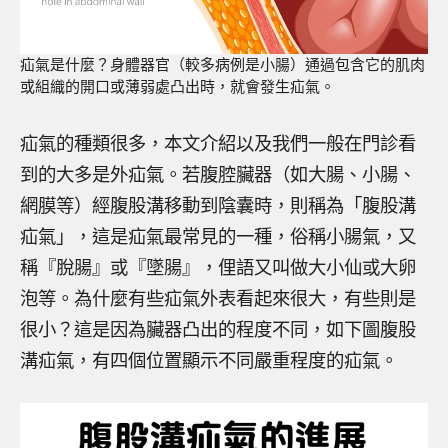
疝氣是什麼？身體器官（較多病例是小腸）通過包含它的肌肉
或組織的開口或薄弱處凸出時，就會發生疝氣。
疝氣的種類很多，本文介紹以及我們一般在門診看
到的大多是外疝氣。若腹腔臟器（如大腸、小腸、
網膜等）經腹股溝移動到陰囊時，則稱為「腹股溝
疝氣」，這是疝氣最常見的一種，俗稱小腸氣，又
稱『脫腸』或『墜腸』，俚語又叫做大小仙或大卵
泡等。為什麼有些疝氣外表看起來很大，有些則是
很小？這是因為臟器凸出的程度不同，如下圖腹股
溝疝氣，有四個位置顯示不同嚴重程度的疝氣。