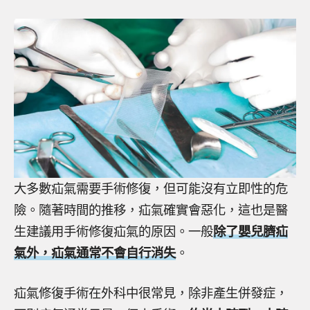
大多數疝氣需要手術修復，但可能沒有立即性的危
險。隨著時間的推移，疝氣確實會惡化，這也是醫
生建議用手術修復疝氣的原因。一般
除了嬰兒臍疝
氣外，疝氣通常不會自行消失
。
疝氣修復手術在外科中很常見，除非產生併發症，