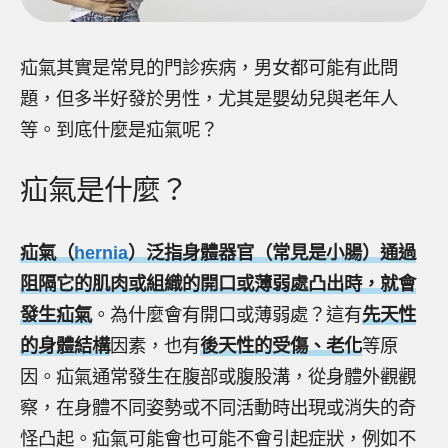
疝氣其實是常見的門診疾病，男女都可能有此問
題，但多半好發於男性，尤其是嬰幼兒與老年人
等。到底什麼是疝氣呢？
疝氣是什麼？
疝氣（
hernia
）泛指身體器官（常見是小腸）通過
阻隔它的肌肉或組織的開口或薄弱處凸出時，就會
發生疝氣
。為什麼會有開口或薄弱處？這有
先天性
的身體結構
因素，也有
後天性的受傷、老化
等原
因。疝氣通常發生在腹部或腹股溝，從身體外觀觀
察，在身體不同姿勢或不同活動時出現或消失的奇
怪凸起。疝氣可能會也可能不會引起症狀，例如不