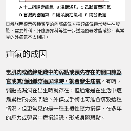
圖解說明顯示各種類型的內部疝氣。這類疝氣通常發生在腹
腔，需要外科、肝膽腸胃科等進一步透過儀器才能確診。與常
見的外疝氣不太相同。
疝氣的成因
當
肌肉或
結締組織
中的弱點或預先存在的開口讓器
官或其他組織穿過屏障時，就會發生疝氣
。有時，
弱點或漏洞在出生時就存在，但通常是在生活中逐
漸累積形成的問題。外傷或手術也可能會導致這種
情況，但更常見的是一種重複性壓力損傷，在多年
的壓力或勞累中磨損組織，形成身體弱點。