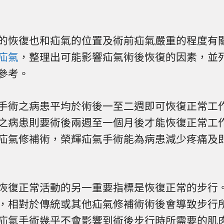
的恢復也和疝氣的位置及術前疝氣嚴重的程度有
疝氣
，整理出可能影響疝氣術後恢復的因素，並
參考。
手術之病患平均於術後一至二週即可恢復正常工
之病患則要術後兩週至一個月後才能恢復正常工
疝氣修補術，榮輝疝氣手術能為病患減少疼痛及
恢復正常活動的另一重要指標是恢復正常的步行
，相對於傳統或其他疝氣修補術術後會導致步行
疝氣手術幾乎不會影響到術後步行時所需要的肌