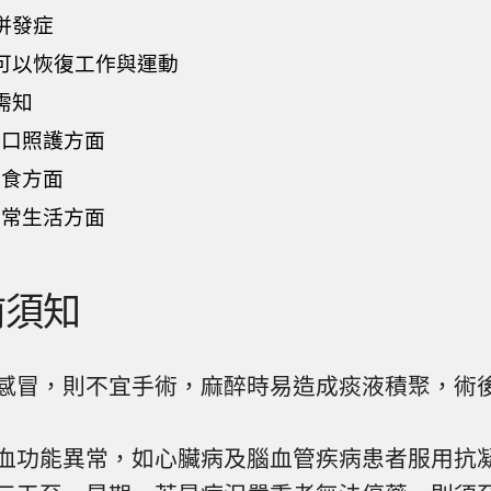
併發症
可以恢復工作與運動
需知
傷口照護方面
飲食方面
日常生活方面
前須知
感冒，則不宜手術，麻醉時易造成痰液積聚，術
血功能異常，如心臟病及腦血管疾病患者服用抗