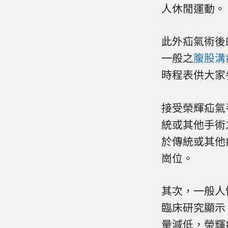
人休閒運動。
此外疝氣術後
一般之
腹股溝
時程表供大家
接受榮輝疝氣
統或其他手術
於傳統或其他
崗位。
其次，一般人
臨床研究顯示
量減低，榮輝