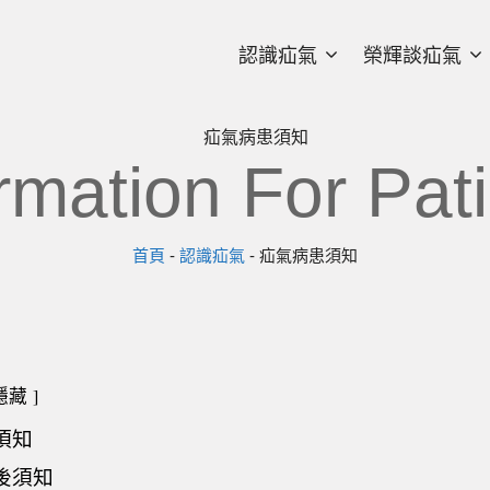
認識疝氣
榮輝談疝氣
疝氣病患須知
rmation For Pat
首頁
-
認識疝氣
-
疝氣病患須知
隱藏
須知
後須知