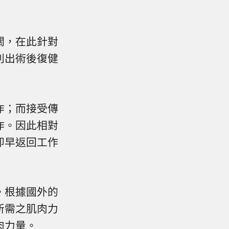
關，在此針對
列出術後復健
作；而接受傳
作。因此相對
即早返回工作
。根據國外的
所需之肌肉力
肉力量。