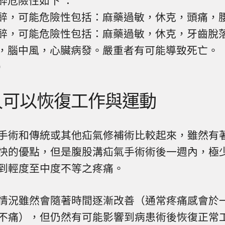
醉危險性如下 ：
醉，可能危險性包括：麻藥過敏，休克，頭痛，
醉，可能危險性包括：麻藥過敏，休克，牙齒脫
，腦中風，心臟病發。嚴重者有可能導致死亡。
）
久可以恢復工作與運動
手術和傳統或其他疝氣修補術比較起來，雖然有
快的優點，但是腹股溝疝氣手術術後一週內，極
到輕度至中度不等之疼痛。
情況雖然會隨著時間逐漸改善（通常疼痛感會於
不痛），但仍然有可能影響到病患術後恢復正常