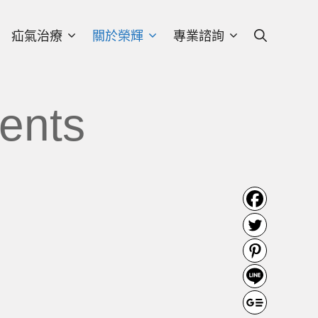
疝氣治療
關於榮輝
專業諮詢
ients