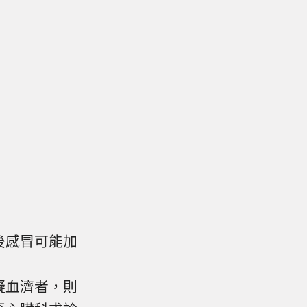
後感冒可能加
凝血濟者，則