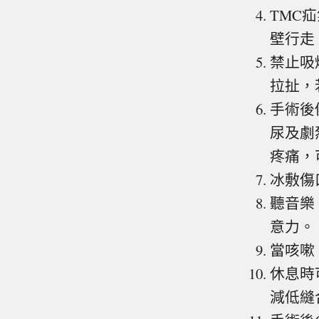
TMC
壁行走
禁止吸
拉扯，
手術後
尿及劇
疼痛，
冰敷傷
聽音樂
意力。
當咳嗽
休息時
減低縫