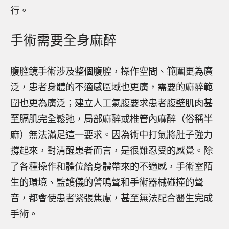
行。
手術需要全身麻醉
腹腔鏡手術涉及整個腹腔，操作空間、範圍更為廣
泛，患者身體的不適感區域也更廣，需要的麻醉範
圍也更為廣泛；建立人工氣腹要求患者腹壁肌肉甚
至膈肌完全鬆弛，局部麻醉或椎管內麻醉（俗稱半
麻）無法滿足這一要求。因為術中打氣將肚子強力
撐起來，對清醒患者而言，是很難忍受的感覺。除
了各種操作和體位給身體帶來的不適感，手術室陌
生的環境、監護儀的警鳴聲和手術器械碰撞的聲
音，都會使患者緊張焦慮，甚至無法配合醫生完成
手術。