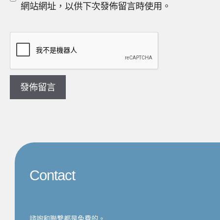
網站網址，以供下次發佈留言時使用。
站
址
網
址
Contact
諮詢和聯繫都是免費的。