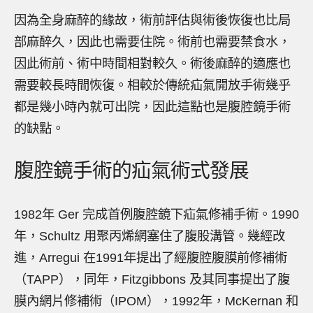
因為全身麻醉的緣故，術前評估與術後恢復也比局
部麻醉久，因此也需要住院。術前也需要禁食水，
因此術前、術中時間相對較久。術後麻醉的適應也
需要較長時間恢復。相較於傳統疝氣開放手術幾乎
都是幾小時內就可出院，因此這點也是腹腔鏡手術
的缺點。
腹腔鏡手術的疝氣術式發展
1982年 Ger 完成首例腹腔鏡下疝氣修補手術。1990
年，Schultz 用聚丙烯網塞住了腹股溝管。幾經改
進，Arregui 在1991年提出了經腹腔腹膜前修補術
（TAPP），同年，Fitzgibbons 及其同事提出了腹
膜內網片修補術（IPOM），1992年，McKernan 和