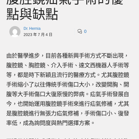
點與缺點
Dr. Hernia
0
2023 年 7 月 4 日
由於醫學進步，目前各種新興手術方式不斷出現，
腹腔鏡、胸腔鏡、介入手術、達文西機器人手術等
等，都是時下新穎且流行的醫療方式。尤其腹腔鏡
手術縮小了以往傳統手術傷口大小，改變開胸、開
腹等大手術傷口大復原慢的弊病。疝氣手術發展自
今，也開始運用腹腔鏡手術來進行疝氣修補，尤其
是腹腔鏡進行無張力疝氣修補，手術傷口小、復發
率低，成為詢問度與熱門選擇方案。