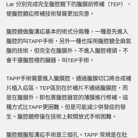
Lar 分別完成完全腹腔鏡下的腹膜前修補（TEP），
使腹腔鏡疝修補技術發展更加完善。
腹腔鏡做腹溝疝基本的術式分兩種，一種是先進入
腹腔的叫TAPP手術，另外一種也採用腹腔鏡全麻氣
腹的技術，但完全在腹膜外，不進入腹腔裡頭，不
會干擾腹腔裡的臟器，叫TEP手術。
TAPP手術需要進入腹膜腔，通過腹膜切口將合成補
片植入疝區。TEP區別在於補片不通過腹膜腔，而
是在腹膜外，即包裹腹腔器官的薄膜進行修補。這
種方式比TAPP更困難，但是可能減少併發症的發
生。腹腔鏡修復在技術上較開放式手術困難。
腹腔鏡腹股溝疝手術是三個孔。TAPP 常規是在肚