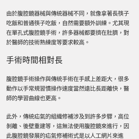
由於腹腔鏡器械與傳統器械不同，就像拿著長筷子
吃飯和普通筷子吃飯，自然需要額外訓練。尤其現
在單孔式腹腔鏡手術，許多器械都要擠在肚臍，對
於醫師的技術熟練度等要求較高。
手術時間相對長
腹腔鏡手術操作與傳統手術在手感上差距大，很多
動作以手常規習慣操作速度當然遠比長距離快，醫
師的學習曲線也更高。
此外，傳統疝氣的組織修補涉及到許多步驟，高位
剝離、後壁重建等，這無法使用腹腔鏡來進行，因
此腹腔鏡發展的疝氣修補術式是以人工網片來進