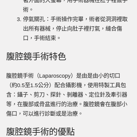
著外面的大螢幕，用手術器械在肚子裡做手
術。
停氣關孔：手術操作完畢，術者從洞洞裡取
出所有器械，停止向肚子裡打氣，縫合傷
口，手術結束。
腹腔鏡手術特色
腹腔鏡手術（Laparoscopy）是由是由小的切口
（約0.5至1.5公分）配合攝影機，使用特製工具包
含：鑷子、剪刀、探針、剝離器、定位針及牽引器
等，在腹部或骨盆進行的治療。腹腔鏡會在腹部小
傷口，可以進行診斷或是治療。
腹腔鏡手術的優點