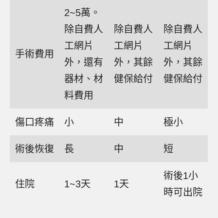
2~5萬。
除自費人
除自費人
除自費人
工網片
工網片
工網片
手術費用
外，還有
外，其餘
外，其餘
器材、材
健保給付
健保給付
料費用
傷口疼痛
小
中
極小
術後恢復
長
中
短
術後1小
住院
1~3天
1天
時可出院