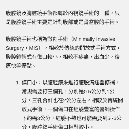
腹腔鏡及胸腔鏡手術都屬於內視鏡手術的一種，只
是腹腔鏡手術主要是針對腹部或是骨盆腔的手術。
腹腔鏡手術也稱為微創手術（Minimally Invasive
Surgery，MIS），相較於傳統的開放式手術方式，
腹腔鏡術式有傷口較小，相較不疼痛，出血少，復
原快等優點。
傷口小：以腹腔鏡來進行腹股溝疝器修補，
常規需要打三個孔，分別是0.5公分到1公
分，三孔合計也在2公分左右。相較於傳統開
放式手術，一個傷口在經驗豐富的醫師操作
下約需3公分，經驗不熟也可能需要到5~6公
分，腹腔鏡手術傷口相對較小。