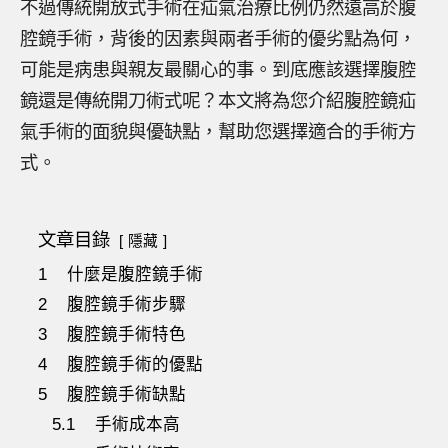
不過傳統開放式手術在疝氣治療比例仍然遠高於腹
腔鏡手術，背後的因素與兩者手術的優劣點為何，
可能是病患與親友最關心的事。到底應該選擇腹腔
鏡還是傳統開刀術式呢？本文將為您介紹腹腔鏡疝
氣手術的面貌與優缺點，幫助您選擇適合的手術方
式。
文章目錄
隱藏
1
什麼是腹腔鏡手術
2
腹腔鏡手術步驟
3
腹腔鏡手術特色
4
腹腔鏡手術的優點
5
腹腔鏡手術缺點
5.1
手術成本高