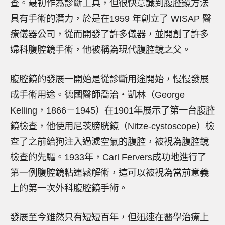
查。最初作為診斷工具，但很快意識到腹腔鏡方法
具有手術的潛力，於是在1959 年創立了 WISAP 醫
療儀器公司，從而開發了許多儀器，並開創了許多
婦科腹腔鏡手術，他被稱為現代腹腔鏡之父。
腹腔鏡的發展一開始是從診斷用途開始，慢慢發展
成手術用途。德國醫師喬治‧凱林（George
Kelling，1866－1945）在1901年展示了第一台腹腔
鏡檢查，他使用尼茨膀胱鏡（Nitze-cystoscope）檢
查了之前給狗注入過濾空氣的腹腔，被視為腹腔鏡
檢查的先驅。1933年，Carl Fervers成功地進行了
第一例腹腔鏡粘連鬆解術，這可以被視為當前意義
上的第一次外科腹腔鏡手術。
發展至今雖然只有短短百年，但迅速在醫學治療上