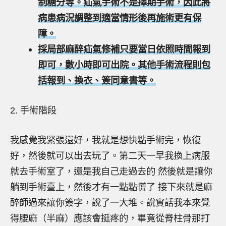
制糖分等。疝氣手術不是擇期手術，因此將
病患病況調整到適當情形後再施術更有保
障。
採局部麻醉疝氣修補只要當日依照時間報到
即可，數小時即可出院。其他手術流程則包
括報到、換衣、簽同意書等。
2. 手術階段
我感覺我緊張還好，我就是想快點手術完，恢復
好，然後就可以出去玩了。第二天一早我換上病服
就去手術室了，還是我自己走過去的 然後就是讓你
躺到手術臺上，然後才有一點點慌了 接下來就是麻
醉師過來讓你簽字，說了一大堆。說實話我本來覺
得腰麻（半麻）應該會挺疼的，畢竟從脊柱骨那打