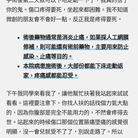
手術後第二天就可以下地走動一下了，我真的信了
你的鬼。傷口疼得要死，坐起來都困難。我不知道
微創的朋友會不會好一點，反正我是疼得要死。
術後藥物通常是消炎止痛，如果採人工網膜
修補，則可能還有術前藥物，主要用來防止
感染、止痛等目的。
本院病患施術後，大部份都能下床走動返
家，疼痛感都能忍受。
下午我同學來看我了，讓他幫忙扶著我站起來試試
看看。這裡要注意下，你找人扶的話找個力氣大點
的，因為你腹部是完全不能用力的，不然會疼得去
世。站起來的時候傷口那個位置脹痛墜痛的感覺很
明顯，沒一會兒就受不了了，別說走路了。所以