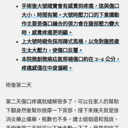
手術後大號確實會有感覺到疼痛，這與傷口
大小、時間有關。大號時壓刀口的下意識動
作主要是傷口縫合的張力會在腹部壓力變大
時，感覺疼痛更明顯。
上大號時避免採用蹲式馬桶，以免對腹腔產
生太大壓力，使傷口反覆。
本院微創微痕疝氣修補傷口約在 3~4 公分，
疼痛感僅在中度偏輕。
術後第二天
第二天傷口疼痛就緩解很多了，可以在家人的幫助
下翻身然後幫你按摩一下背部。接下來幾天就是掛
消炎藥止痛藥，瓶數也不多。護士姐姐還和我說，