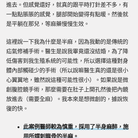
進去。但感覺還好，就真的跟平時打針差不多，有
一點點脹脹的感覺，腿部開始變得有點暖。然後就
是平躺在那兒，等麻藥慢慢生效。
這裡說一下我為什麼是半麻，因為我動的是傳統的
疝氣修補手術。醫生是說我畢竟還沒結婚，為了降
低傷害到我生殖系統的可能性，所以選擇這種對身
體內部觸碰少的手術（所以說嘛醫生真的還是很小
心翼翼地，雖然說這種可能性很小）。如果說是微
創腹腔鏡手術，那麼需要在肚子上開孔然後把內鏡
放進去（需要全麻）。我本來是想微創的，據說恢
復的快。
此案例醫師較為慎重，採用了半身麻醉，施
用所謂刺龍骨的半麻。