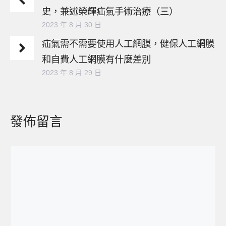
史，兼述榮輝疝氣手術治療（三）
2023 年 8 月 30 日
疝氣需不需要使用人工網膜，健保人工網膜
和自費人工網膜有什麼差別
2023 年 8 月 29 日
發佈留言
留
言