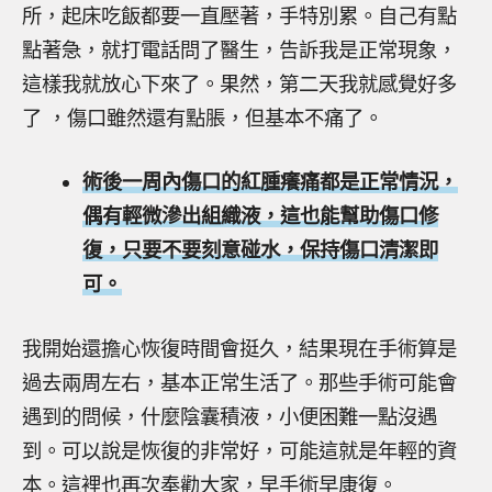
所，起床吃飯都要一直壓著，手特別累。自己有點
點著急，就打電話問了醫生，告訴我是正常現象，
這樣我就放心下來了。果然，第二天我就感覺好多
了 ，傷口雖然還有點脹，但基本不痛了。
術後一周內傷口的紅腫癢痛都是正常情況，
偶有輕微滲出組織液，這也能幫助傷口修
復，只要不要刻意碰水，保持傷口清潔即
可。
我開始還擔心恢復時間會挺久，結果現在手術算是
過去兩周左右，基本正常生活了。那些手術可能會
遇到的問候，什麼陰囊積液，小便困難一點沒遇
到。可以說是恢復的非常好，可能這就是年輕的資
本。這裡也再次奉勸大家，早手術早康復。