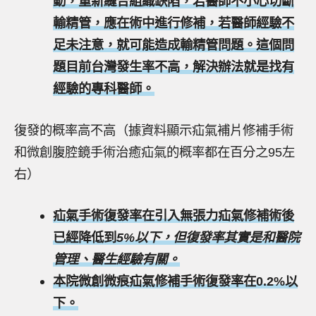
動，重新縫合組織缺陷，若醫師不小心切斷
輸精管，應在術中進行修補，若醫師經驗不
足未注意，就可能造成輸精管問題。這個問
題目前台灣發生率不高，解決辦法就是找有
經驗的專科醫師。
復發的概率高不高（據資料顯示疝氣補片修補手術
和微創腹腔鏡手術治癒疝氣的概率都在百分之95左
右）
疝氣手術復發率在引入無張力疝氣修補術後
已經降低到
5%以下，但復發率其實是和醫院
管理、醫生經驗有關。
本院微創微痕疝氣修補手術復發率在0.2%以
下。