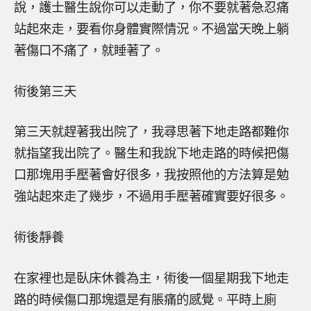
說，護士醫生說你可以走動了，你不要就著急忍痛
站起來走，要看你身體實際情況。不過當天晚上躺
著傷口不痛了，就睡著了。
術後第三天
第三天就趕著我出院了，我尋思著下地走路都難你
就指望我出院了。醫生和我說下地走路的時候把傷
口那塊用手壓著會好很多，我按照他的方法算是勉
強站起來走了幾步，不過用手壓著確實要好很多。
術後靜養
在家裡也是臥床休養為主，術後一個星期我下地走
路的時候傷口那塊還是有脹痛的感覺。平時上廁