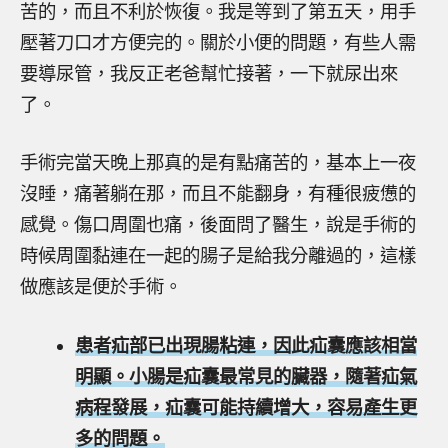
苦的，而且不利於恢復。我是等到了第五天，用手
壓著刀口才方便完的。關於小便的問題，有些人需
要導尿管，我反正老爸幫忙接著，一下就尿出來
了。
手術完當天晚上那真的是有點痛苦的，基本上一夜
沒睡，痛著躺在那，而且不能翻身，有種很疲憊的
感覺。傷口周圍也痛，後面問了醫生，說是手術的
時候周圍黏連在一起的腸子是給我分離過的，這樣
做應該是便於手術。
患者疝部已出現腸粘連，因此疝囊應該相當
明顯。小腸是疝囊最常見的臟器，隨著疝氣
病程發展，疝囊可能持續增大，容易產生更
多的問題。