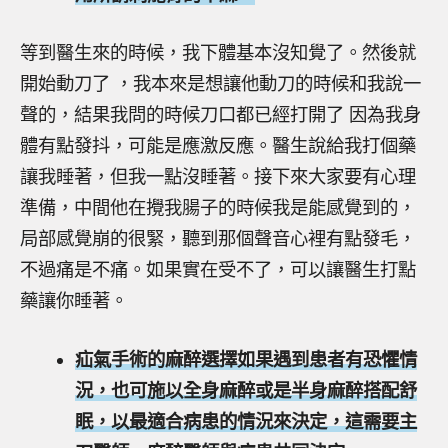
等到醫生來的時候，我下體基本沒知覺了。然後就
開始動刀了 ，我本來是想讓他動刀的時候和我說一
聲的，結果我問的時候刀口都已經打開了 因為我身
體有點發抖，可能是應激反應。醫生說給我打個藥
讓我睡著，但我一點沒睡著。接下來大家要有心理
準備，中間他在攪我腸子的時候我是能感覺到的，
局部感覺崩的很緊，聽到那個聲音心裡有點發毛，
不過痛是不痛。如果實在受不了，可以讓醫生打點
藥讓你睡著。
疝氣手術的麻醉選擇如果遇到患者有恐懼情
況，也可施以全身麻醉或是半身麻醉搭配舒
眠，以最適合病患的情況來決定，這需要主