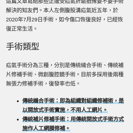
這篇文章寫給那些正遭受疝氣折磨猶豫要不要手術
解決的知友們。本人左側腹股溝疝氣近五年，於
2020年7月29日手術，如今傷口恢復良好，已經恢
復正常生活。
手術類型
疝氣手術分為三種，分別是傳統縫合手術、傳統補
片修補手術、微創腹腔鏡手術。目前多採用後兩種
無張力修補手術，復發率也低。
傳統縫合手術：即為組織對組織修補術，是
以開放式手術實施，不用人工網片。
傳統補片修補手術：用傳統開放式手術方式
施作人工網膜修補。