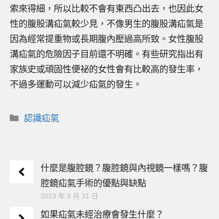
索來得細，所以比較不會有東西凸出去，也因此女
性的腹股溝疝氣較少見，不像男生的腹股溝疝氣是
因為經常提重物或長期腹內壓過高所致。女性腹股
溝疝氣的危險因子目前還不明確。有些研究指出有
家族史或頑固性便祕的女性會有比較高的發生率，
不過多運動可以減少疝氣的發生。
分
認識疝氣
類
什麼是腹腔鏡？腹腔鏡與內視鏡一樣嗎？腹
腔鏡疝氣手術的優點與缺點
2023 年 8 月 31 日
如果疝氣未經治療會發生什麼？