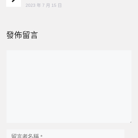
2023 年 7 月 15 日
發佈留言
留
言
留