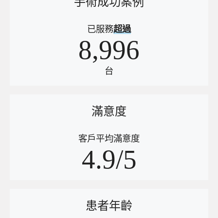
手術成功案例
已服務
超過
8,996
台
滿意度
客戶平均滿意度
4.9/5
患者年齡